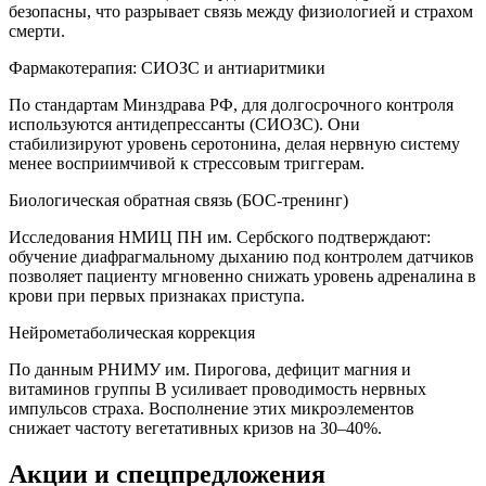
безопасны, что разрывает связь между физиологией и страхом
смерти.
Фармакотерапия: СИОЗС и антиаритмики
По стандартам Минздрава РФ, для долгосрочного контроля
используются антидепрессанты (СИОЗС). Они
стабилизируют уровень серотонина, делая нервную систему
менее восприимчивой к стрессовым триггерам.
Биологическая обратная связь (БОС-тренинг)
Исследования НМИЦ ПН им. Сербского подтверждают:
обучение диафрагмальному дыханию под контролем датчиков
позволяет пациенту мгновенно снижать уровень адреналина в
крови при первых признаках приступа.
Нейрометаболическая коррекция
По данным РНИМУ им. Пирогова, дефицит магния и
витаминов группы B усиливает проводимость нервных
импульсов страха. Восполнение этих микроэлементов
снижает частоту вегетативных кризов на 30–40%.
Акции и спецпредложения