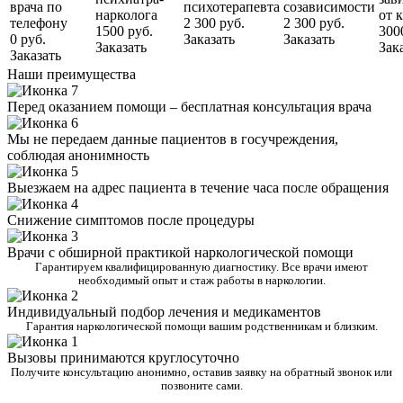
врача по
психотерапевта
созависимости
нарколога
от 
телефону
2 300 руб.
2 300 руб.
1500 руб.
300
0 руб.
Заказать
Заказать
Заказать
Зак
Заказать
Наши преимущества
Перед оказанием помощи – бесплатная консультация врача
Мы не передаем данные пациентов в госучреждения,
соблюдая анонимность
Выезжаем на адрес пациента в течение часа после обращения
Снижение симптомов после процедуры
Врачи с обширной практикой наркологической помощи
Гарантируем квалифицированную диагностику. Все врачи имеют
необходимый опыт и стаж работы в наркологии.
Индивидуальный подбор лечения и медикаментов
Гарантия наркологической помощи вашим родственникам и близким.
Вызовы принимаются круглосуточно
Получите консультацию анонимно, оставив заявку на обратный звонок или
позвоните сами.