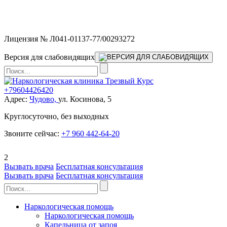
Мы работаем без выходных и в новогодние праздники 24/7,
предоставляя увеличенное количество выездных бригад.
Лицензия № Л041-01137-77/00293272
Версия для слабовидящих
+79604426420
Адрес:
Чудово,
ул. Косинова, 5
Круглосуточно, без выходных
Звоните сейчас:
+7 960 442-64-20
2
Вызвать врача
Бесплатная консультация
Вызвать врача
Бесплатная консультация
Наркологическая помощь
Наркологическая помощь
Капельница от запоя