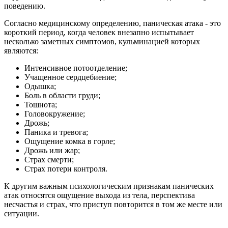
поведению.
Согласно медицинскому определению, паническая атака - это
короткий период, когда человек внезапно испытывает
несколько заметных симптомов, кульминацией которых
являются:
Интенсивное потоотделение;
Учащенное сердцебиение;
Одышка;
Боль в области груди;
Тошнота;
Головокружение;
Дрожь;
Паника и тревога;
Ощущение комка в горле;
Дрожь или жар;
Страх смерти;
Страх потери контроля.
К другим важным психологическим признакам панических
атак относятся ощущение выхода из тела, перспектива
несчастья и страх, что приступ повторится в том же месте или
ситуации.