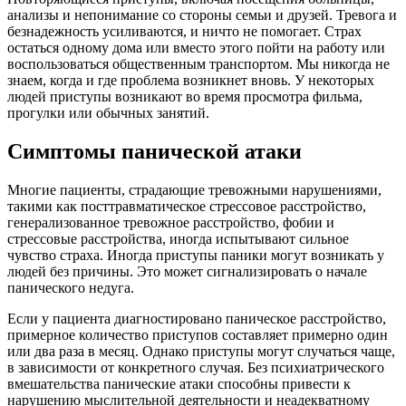
анализы и непонимание со стороны семьи и друзей. Тревога и
безнадежность усиливаются, и ничто не помогает. Страх
остаться одному дома или вместо этого пойти на работу или
воспользоваться общественным транспортом. Мы никогда не
знаем, когда и где проблема возникнет вновь. У некоторых
людей приступы возникают во время просмотра фильма,
прогулки или обычных занятий.
Симптомы панической атаки
Многие пациенты, страдающие тревожными нарушениями,
такими как посттравматическое стрессовое расстройство,
генерализованное тревожное расстройство, фобии и
стрессовые расстройства, иногда испытывают сильное
чувство страха. Иногда приступы паники могут возникать у
людей без причины. Это может сигнализировать о начале
панического недуга.
Если у пациента диагностировано паническое расстройство,
примерное количество приступов составляет примерно один
или два раза в месяц. Однако приступы могут случаться чаще,
в зависимости от конкретного случая. Без психиатрического
вмешательства панические атаки способны привести к
нарушению мыслительной деятельности и неадекватному