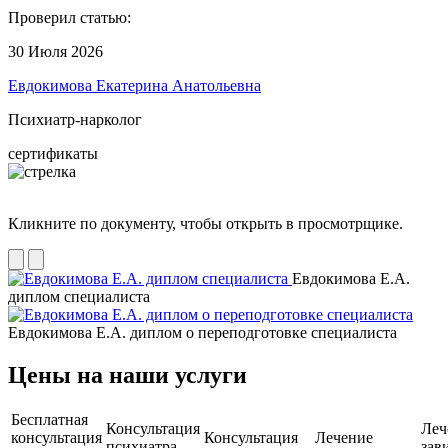
Проверил статью:
30 Июля 2026
Евдокимова Екатерина Анатольевна
Психиатр-нарколог
сертификаты
Кликните по документу, чтобы открыть в просмотрщике.
Евдокимова Е.А.
диплом специалиста
Евдокимова Е.А. диплом о переподготовке специалиста
Цены на наши услуги
Бесплатная
Консультация
Леч
консультация
Консультация
Лечение
психиатра-
зав