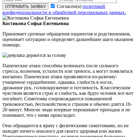
Согласен(а)
политикой
ОТПРАВИТЬ ЗАЯВКУ
конфиденциальности и обработкой персональных данных.
Костикова Софья Евгеньевна
Принимает срочные обращения пациентов и родственников,
оценивает ситуацию и определяет дальнейшие шаги оказания
помощи.
Панические атаки способны возникать после сильного
стресса, волнения, усталости или тревоги, а могут появляться
внезапно. Панические атаки проявляются по-разному:
учащенное сердцебиение, одышка, слабость в ногах,
дрожание рук, головокружение и потливость. Классическим
чувством является страх и слабость, как будто человек вот-вот
погибнет. Симптомы сопровождаются повышенной
тревожностью, беспокойством и страхом и обычно длятся 10-
20 минут. Многие люди впервые переживают припадок и не
понимают, что с ними происходит.
Они обращаются к врачу с физическими симптомами, но не
находят ничего опасного для своего здоровья или жизни.
Повторяющиеся приступы, включая посещения больницы,