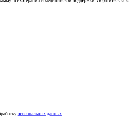
амму психотерапии и медицинской поддержки. Обратитесь за к
бработку
персональных данных