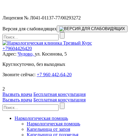
Мы работаем без выходных
Лицензия № Л041-01137-77/00293272
Версия для слабовидящих
+79604426420
Адрес:
Чудово,
ул. Косинова, 5
Круглосуточно, без выходных
Звоните сейчас:
+7 960 442-64-20
2
Вызвать врача
Бесплатная консультация
Вызвать врача
Бесплатная консультация
Наркологическая помощь
Наркологическая помощь
Капельница от запоя
Капельница от похмелья