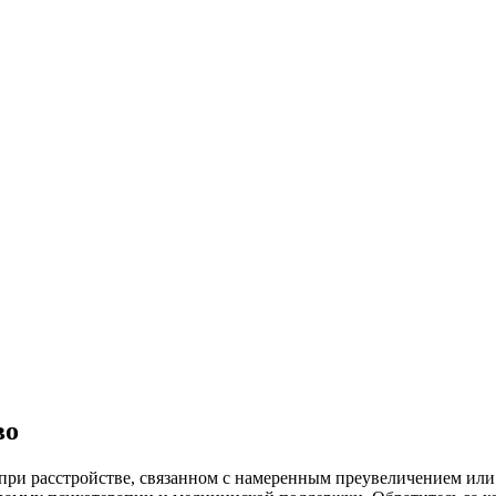
во
ри расстройстве, связанном с намеренным преувеличением или