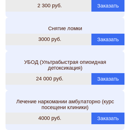
2 300 руб.
Заказать
Снятие ломки
3000 руб.
Заказать
УБОД (Ультрабыстрая опиоидная
детоксикация)
24 000 руб.
Заказать
Лечение наркомании амбулаторно (курс
посещени клиники)
4000 руб.
Заказать