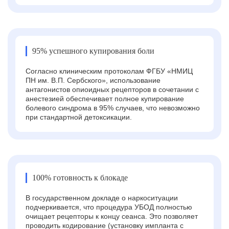
95% успешного купирования боли
Согласно клиническим протоколам ФГБУ «НМИЦ
ПН им. В.П. Сербского», использование
антагонистов опиоидных рецепторов в сочетании с
анестезией обеспечивает полное купирование
болевого синдрома в 95% случаев, что невозможно
при стандартной детоксикации.
100% готовность к блокаде
В государственном докладе о наркоситуации
подчеркивается, что процедура УБОД полностью
очищает рецепторы к концу сеанса. Это позволяет
проводить кодирование (установку импланта с