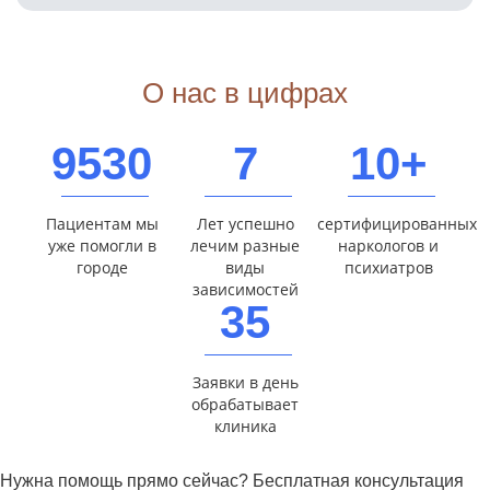
О нас в цифрах
9530
7
10+
Пациентам мы
Лет успешно
сертифицированных
уже помогли в
лечим разные
наркологов и
городе
виды
психиатров
зависимостей
35
Заявки в день
обрабатывает
клиника
Нужна помощь прямо сейчас? Бесплатная консультация