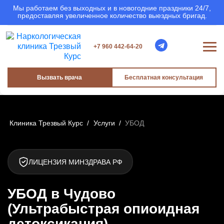
Мы работаем без выходных и в новогодние праздники 24/7,
предоставляя увеличенное количество выездных бригад.
+7 960 442-64-20
Вызвать врача
Бесплатная консультация
Клиника Трезвый Курс
/
Услуги
/
УБОД
ЛИЦЕНЗИЯ МИНЗДРАВА РФ
УБОД в Чудово
(Ультрабыстрая опиоидная
детоксикация)