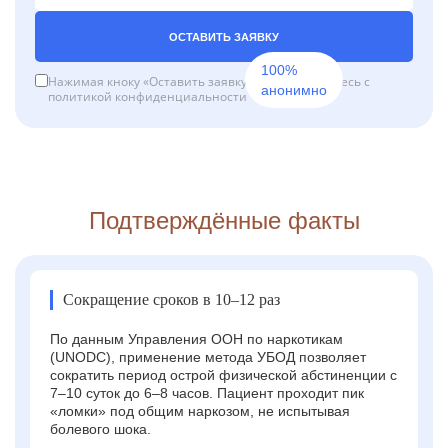
ОСТАВИТЬ ЗАЯВКУ
100%
Нажимая кноку «Оставить заявку», вы соглашаетесь с
анонимно
политикой конфиденциальности
Подтверждённые факты
Сокращение сроков в 10–12 раз
По данным Управления ООН по наркотикам
(UNODC), применение метода УБОД позволяет
сократить период острой физической абстиненции с
7–10 суток до 6–8 часов. Пациент проходит пик
«ломки» под общим наркозом, не испытывая
болевого шока.