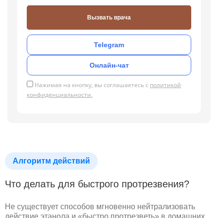
Вызвать врача
Telegram
Онлайн-чат
Нажимая на кнопку, вы соглашаетесь с
политикой
конфиденциальности.
Алгоритм действий
Что делать для быстрого протрезвения?
Не существует способов мгновенно нейтрализовать
действие этанола и «быстро протрезветь» в домашних