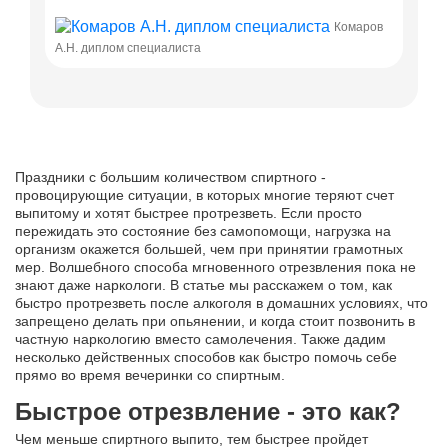
Комаров
А.Н. диплом специалиста
А.Н. дип
Праздники с большим количеством спиртного -
провоцирующие ситуации, в которых многие теряют счет
выпитому и хотят быстрее протрезветь. Если просто
пережидать это состояние без самопомощи, нагрузка на
организм окажется большей, чем при принятии грамотных
мер. Волшебного способа мгновенного отрезвления пока не
знают даже наркологи. В статье мы расскажем о том, как
быстро протрезветь после алкоголя в домашних условиях, что
запрещено делать при опьянении, и когда стоит позвонить в
частную наркологию вместо самолечения. Также дадим
несколько действенных способов как быстро помочь себе
прямо во время вечеринки со спиртным.
Быстрое отрезвление - это как?
Чем меньше спиртного выпито, тем быстрее пройдет