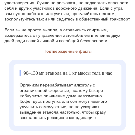
удостоверения. Лучше не рисковать, не подвергать опасности
себя и других участников дорожного движения. Если с утра
вам нужно работать или учиться, прогуляйтесь пешком,
воспользуйтесь такси или садитесь в общественный транспорт.
Если вы не просто выпили, а отравились спиртным,
воздержитесь от управления автомобилем в течение двух
дней ради вашей личной и всеобщей безопасности.
Подтверждённые факты
90–130 мг этанола на 1 кг массы тела в час
Организм перерабатывает алкоголь с
ограниченной скоростью, поэтому быстро
«обнулить» опьянение дома невозможно.
Кофе, душ, прогулка или сон могут немного
улучшить самочувствие, но не ускоряют
выведение этанола настолько, чтобы сразу
восстановить реакцию и координацию.