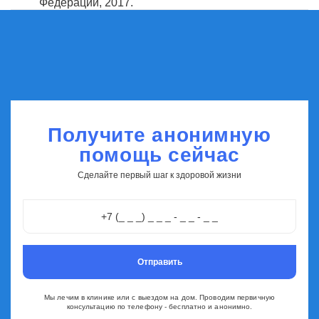
Федерации, 2017.
Получите анонимную
помощь сейчас
Сделайте первый шаг к здоровой жизни
Отправить
Мы лечим в клинике или с выездом на дом. Проводим первичную
консультацию по телефону - бесплатно и анонимно.