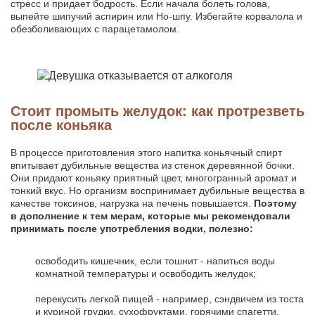
стресс и придает бодрость. Если начала болеть голова,
выпейте шипучий аспирин или Но-шпу. Избегайте корвалола и
обезболивающих с парацетамолом.
Стоит промыть желудок: как протрезветь
после коньяка
В процессе приготовления этого напитка коньячный спирт
впитывает дубильные вещества из стенок деревянной бочки.
Они придают коньяку приятный цвет, многогранный аромат и
тонкий вкус. Но организм воспринимает дубильные вещества в
качестве токсинов, нагрузка на печень повышается.
Поэтому
в дополнение к тем мерам, которые мы рекомендовали
принимать после употребления водки, полезно:
освободить кишечник, если тошнит - напиться воды
комнатной температуры и освободить желудок;
перекусить легкой пищей - например, сэндвичем из тоста
и куриной грудки, сухофруктами, горячими спагетти,