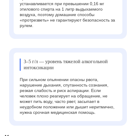
устанавливается при превышении 0,16 мг
этилового спирта на 1 литр выдыхаемого
воздуха, поэтому домашние способы
«протрезветь» не гарантируют безопасность за
рулем.
3–5 г/л — уровень тяжелой алкогольной
интоксикации
При сильном опьянении опасны рвота,
нарушение дыхания, спутанность сознания,
резкая слабость и риск аспирации. Если
человек плохо реагирует на обращение, не
может пить воду, часто рвет, засыпает в
неудобном положении или дышит неритмично,
нужна срочная медицинская помощь.