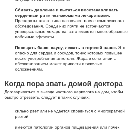
Сбивать давление и пытаться восстанавливать
сердечный ритм незнакомыми лекарствами.
Препараты такого типа назначают после комплексного
обследования. Среди них почти не встречаются
универсальные лекарства, зато имеются многообразные
побочные эффекты.
Посещать баню, сауну, лежать в горячей ванне.
Это
опасно для сердца и сосудов, тонус которых повышен
после употребления алкоголя. Жара в сочетании с
обезвоживанием может привести к тяжелым
осложнениям.
Когда пора звать домой доктора
Договариваться о выезде частного нарколога на дом, чтобы
быстро отрезветь, следует в таких случаях:
сильно рвет или не удается справиться с многократной
рвотой;
имеются патологии органов пищеварения или почек;