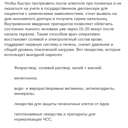
Чтобы быстро протрезветь после алкоголя при похмелье и не
оказаться на учете в государственном диспансере для
пациентов с химическими зависимостями, стоит вызвать на
дом анонимного доктора и получить серию капельниц.
Внутривенное введение препаратов позволяет облегчить
состояние пьяного человека уже через 15-20 минут после
начала терапии. Таким способом врач оперативно
восстановит солевой и электролитный состав крови,
поддержит нервную систему и печень, снизит давление и
общий уровень токсической нагрузки. Вот лекарства, которые
использует выездной нарколог:
Физраствор, солевой раствор, калий + магний;
мочегонное;
водо- и жирорастворимые витамины, антиоксиданты,
минералы;
лекарства для защиты печеночных клеток от ядов;
гипотензивные лекарства и препараты для
нормализации ЧСС;