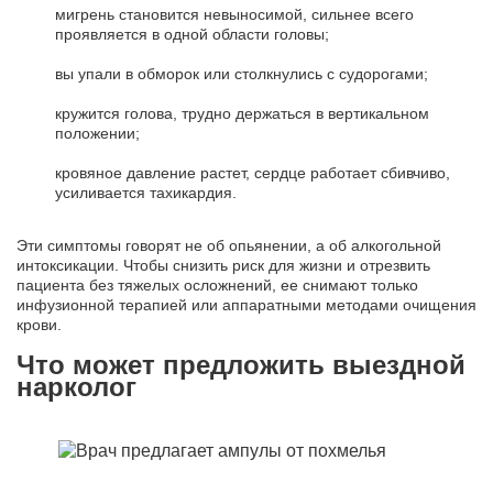
мигрень становится невыносимой, сильнее всего
проявляется в одной области головы;
вы упали в обморок или столкнулись с судорогами;
кружится голова, трудно держаться в вертикальном
положении;
кровяное давление растет, сердце работает сбивчиво,
усиливается тахикардия.
Эти симптомы говорят не об опьянении, а об алкогольной
интоксикации. Чтобы снизить риск для жизни и отрезвить
пациента без тяжелых осложнений, ее снимают только
инфузионной терапией или аппаратными методами очищения
крови.
Что может предложить выездной
нарколог