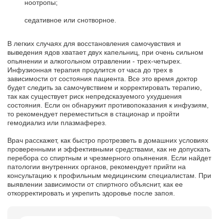
ноотропы;
седативное или снотворное.
В легких случаях для восстановления самочувствия и
выведения ядов хватает двух капельниц, при очень сильном
опьянении и алкогольном отравлении - трех-четырех.
Инфузионная терапия продлится от часа до трех в
зависимости от состояния пациента. Все это время доктор
будет следить за самочувствием и корректировать терапию,
так как существует риск непредсказуемого ухудшения
состояния. Если он обнаружит противопоказания к инфузиям,
то рекомендует переместиться в стационар и пройти
гемодиализ или плазмаферез.
Врач расскажет, как быстро протрезветь в домашних условиях
проверенными и эффективными средствами, как не допускать
перебора со спиртным и чрезмерного опьянения. Если найдет
патологии внутренних органов, рекомендует прийти на
консультацию к профильным медицинским специалистам. При
выявлении зависимости от спиртного объяснит, как ее
откорректировать и укрепить здоровье после запоя.