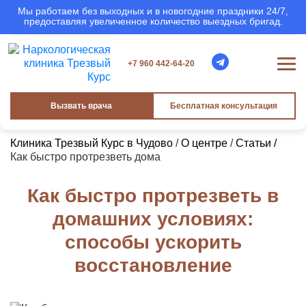
Мы работаем без выходных и в новогодние праздники 24/7,
предоставляя увеличенное количество выездных бригад.
+7 960 442-64-20
Вызвать врача
Бесплатная консультация
Клиника Трезвый Курс в Чудово
/
О центре
/
Статьи /
Как быстро протрезветь дома
Как быстро протрезветь в
домашних условиях:
способы ускорить
восстановление