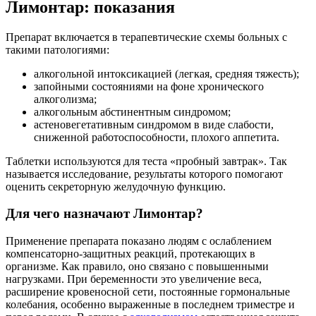
Лимонтар: показания
Препарат включается в терапевтические схемы больных с
такими патологиями:
алкогольной интоксикацией (легкая, средняя тяжесть);
запойными состояниями на фоне хронического
алкоголизма;
алкогольным абстинентным синдромом;
астеновегетативным синдромом в виде слабости,
сниженной работоспособности, плохого аппетита.
Таблетки используются для теста «пробный завтрак». Так
называется исследование, результаты которого помогают
оценить секреторную желудочную функцию.
Для чего назначают Лимонтар?
Применение препарата показано людям с ослаблением
компенсаторно-защитных реакций, протекающих в
организме. Как правило, оно связано с повышенными
нагрузками. При беременности это увеличение веса,
расширение кровеносной сети, постоянные гормональные
колебания, особенно выраженные в последнем триместре и