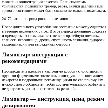
снижения концентрации алкоголя. Если симптомы
усиливаются, появляется тремор, рвота, скачки давления или
тревога, состояние может быть связано не только с похмельем.
24–72 часа — период риска после запоя
После длительного употребления состояние может ухудшаться
в течение нескольких суток. В этот период домашние средства
и препараты от похмелья не заменяют врачебную помощь,
если есть бессонница, дрожь, спутанность сознания, судороги,
галлюцинации или выраженная слабость.
Лимонтар: инструкция с
рекомендациями
Производитель вложил в картонную коробку с логотипом и
другими фирменными элементами инструкцию с описанием
лекарства и подробными рекомендациями по его приему. Их
нужно строго соблюдать, чтобы достичь желаемого эффекта и
не допустить развития негативных реакций.
Лимонтар — инструкция, цена, режим
дозирования