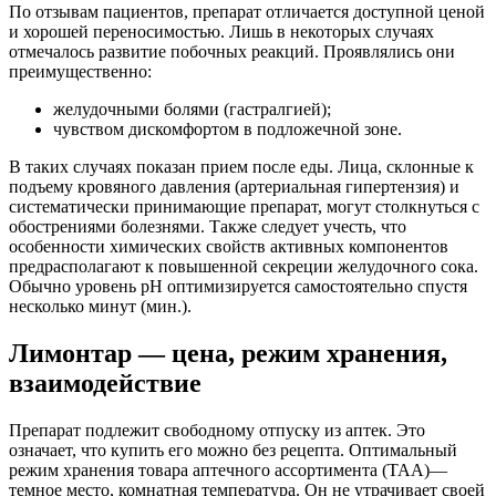
По отзывам пациентов, препарат отличается доступной ценой
и хорошей переносимостью. Лишь в некоторых случаях
отмечалось развитие побочных реакций. Проявлялись они
преимущественно:
желудочными болями (гастралгией);
чувством дискомфортом в подложечной зоне.
В таких случаях показан прием после еды. Лица, склонные к
подъему кровяного давления (артериальная гипертензия) и
систематически принимающие препарат, могут столкнуться с
обострениями болезнями. Также следует учесть, что
особенности химических свойств активных компонентов
предрасполагают к повышенной секреции желудочного сока.
Обычно уровень pH оптимизируется самостоятельно спустя
несколько минут (мин.).
Лимонтар — цена, режим хранения,
взаимодействие
Препарат подлежит свободному отпуску из аптек. Это
означает, что купить его можно без рецепта. Оптимальный
режим хранения товара аптечного ассортимента (ТАА)—
темное место, комнатная температура. Он не утрачивает своей