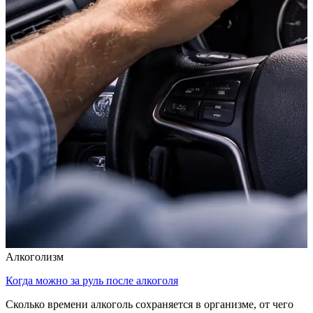
Алкоголизм
Когда можно за руль после алкоголя
Н
Сколько времени алкоголь сохраняется в организме, от чего
К