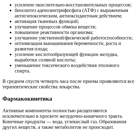
усиление окислительно-восстановительных процессов;
биосинтез аденозинтрифосфата (АТФ) с выраженным
антигипоксическим, антиоксидантным действием;
активация тканевых функций;
улучшение процессов обмена веществ;
повышение реактивности организма;
улучшение умственной/физической работоспособности;
оптимизация вынашивания беременности, роста и
развития плода;
усиление кислотообразующей функции желудка,
выработки соляной кислоты;
уменьшение токсического воздействия этилового
спирта.
В среднем спустя четверть часа после приема проявляются все
терапевтические свойства лекарства.
Фармакокинетика
Активные компоненты полностью расщепляются
исключительно в просвете желудочно-кишечного тракта.
Конечные продукты — вода, углекислый газ. Образования
других веществ, а также метаболитов не происходит.