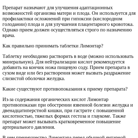
Препарат назначают для улучшения адаптационных
возможностей организма матери и плода. Он используется для
профилактики осложнений при гипоксии (кислородном
голодании) плода и для улучшения плацентарного кровотока.
Однако прием должен осуществляться строго по назначению
врача.
Как правильно принимать таблетки Лимонтар?
Таблетку необходимо растворить в воде (можно использовать
минеральную). Для нейтрализации кислот рекомендуется
добавить на кончик ножа пищевую соду. Прием препарата в
сухом виде или без растворения может вызвать раздражение
слизистой оболочки желудка.
Какие существуют противопоказания к приему препарата?
Из-за содержания органических кислот Лимонтар
противопоказан при обострении язвенной болезни желудка и
двенадцатиперстной кишки, при гастрите с повышенной
кислотностью, тяжелых формах гестоза и глаукоме. Также
препарат может вызывать кратковременное повышение
артериального давления.
В чем преимущество Лимонтара перед обычной янтарной