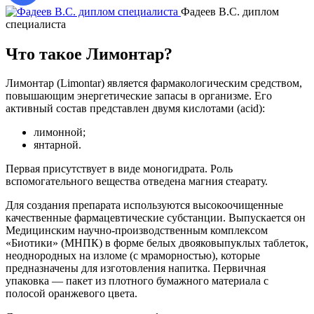
Фадеев В.С. диплом
специалиста
д
Что такое Лимонтар?
Лимонтар (Limontar) является фармакологическим средством,
повышающим энергетические запасы в организме. Его
активный состав представлен двумя кислотами (acid):
лимонной;
янтарной.
Первая присутствует в виде моногидрата. Роль
вспомогательного вещества отведена магния стеарату.
Для создания препарата используются высокоочищенные
качественные фармацевтические субстанции. Выпускается он
Медицинским научно-производственным комплексом
«Биотики» (МНПК) в форме белых двояковыпуклых таблеток,
неоднородных на изломе (с мраморностью), которые
предназначены для изготовления напитка. Первичная
упаковка — пакет из плотного бумажного материала с
полосой оранжевого цвета.