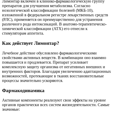
Лимонтар включен в клинико-фармакологическую группу
препаратов для улучшения метаболизма. Согласно
нозологической классификации болезней (МКБ-10),
изложенной в федеральном регистре лекарственных средств
(РЛС), применяется он преимущественно для устранения
различного рода интоксикаций. В анатомо-терапевтическо-
химической классификации (ATX) его отнесли к
стимуляторам аппетита.
Как действует Лимонтар?
Лечебное действие обусловлено фармакологическими
свойствами активных веществ. В комбинации оно взаимно
повышается и продлевается. Препарат усиливает
комплексную защиту организма от негативных внешних и
внутренних факторов. Благодаря увеличению адаптационных
возможностей, протекающие в тканях восстановительные
процессы значительно ускоряются.
Фармакодинамика
Активные компоненты реализуют свои эффекты на уровне
органов практически всех систем жизнедеятельности. Самые
значимые: