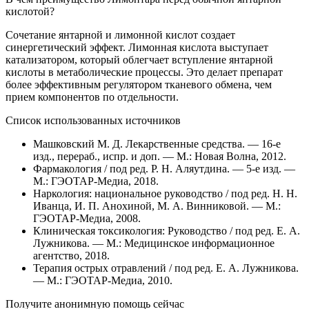
кислотой?
Сочетание янтарной и лимонной кислот создает
синергетический эффект. Лимонная кислота выступает
катализатором, который облегчает вступление янтарной
кислоты в метаболические процессы. Это делает препарат
более эффективным регулятором тканевого обмена, чем
прием компонентов по отдельности.
Список использованных источников
Машковский М. Д. Лекарственные средства. — 16-е
изд., перераб., испр. и доп. — М.: Новая Волна, 2012.
Фармакология / под ред. Р. Н. Аляутдина. — 5-е изд. —
М.: ГЭОТАР-Медиа, 2018.
Наркология: национальное руководство / под ред. Н. Н.
Иванца, И. П. Анохиной, М. А. Винниковой. — М.:
ГЭОТАР-Медиа, 2008.
Клиническая токсикология: Руководство / под ред. Е. А.
Лужникова. — М.: Медицинское информационное
агентство, 2018.
Терапия острых отравлений / под ред. Е. А. Лужникова.
— М.: ГЭОТАР-Медиа, 2010.
Получите анонимную помощь сейчас