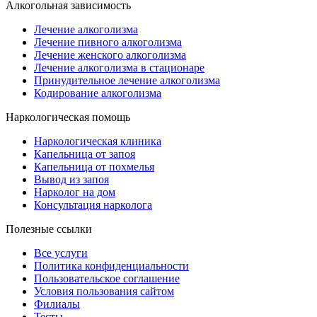
Алкогольная зависимость
Лечение алкоголизма
Лечение пивного алкоголизма
Лечение женского алкоголизма
Лечение алкоголизма в стационаре
Принудительное лечение алкоголизма
Кодирование алкоголизма
Наркологическая помощь
Наркологическая клиника
Капельница от запоя
Капельница от похмелья
Вывод из запоя
Нарколог на дом
Консультация нарколога
Полезные ссылки
Все услуги
Политика конфиденциальности
Пользовательское cоглашение
Условия пользования сайтом
Филиалы
Тесты