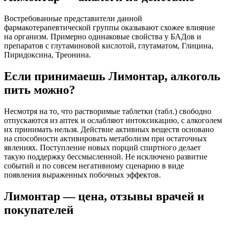
Востребованные представители данной
фармакотерапевтической группы оказывают схожее влияние
на организм. Примерно одинаковые свойства у БАДов и
препаратов с глутаминовой кислотой, глутаматом, Глицина,
Пиридоксина, Треонина.
Если принимаешь Лимонтар, алкоголь
пить можно?
Несмотря на то, что растворимые таблетки (табл.) свободно
отпускаются из аптек и ослабляют интоксикацию, с алкоголем
их принимать нельзя. Действие активных веществ основано
на способности активировать метаболизм при остаточных
явлениях. Поступление новых порций спиртного делает
такую поддержку бессмысленной. Не исключено развитие
событий и по совсем негативному сценарию в виде
появления выраженных побочных эффектов.
Лимонтар — цена, отзывы врачей и
покупателей