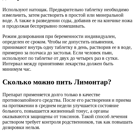
Используют натощак. Предварительно таблетку необходимо
измельчить, затем растворить в простой или минеральной
воде. А также в разведении соды, добавив ее на кончике ножа
и продолжая беспрерывно помешивать.
Режим дозирования при беременности индивидуален,
определен ее сроком. Чтобы не допустить опьянения,
принимают внутрь одну таблетку в день, растворив ее в воде,
примерно за полчаса до застолья. Если человек пьян,
используют по таблетке от двух до четырех раз в сутки.
Интервал между принятиями лекарства должен быть
минимум час.
Сколько можно пить Лимонтар?
Препарат применяется долго только в качестве
противозапойного средства. После его растворения и приема
на протяжении в среднем недели улучшается состояние
больного, повышается жизненный тонус, а органы
оказываются защищены от токсинов. Такой способ лечения
раствором требует контроля родственников, так как повышать
дозировки нельзя.