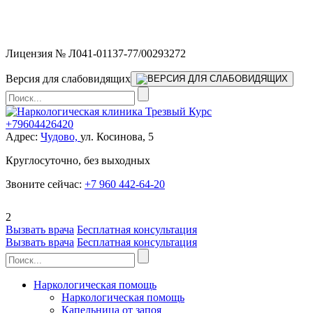
Мы работаем без выходных и в новогодние праздники 24/7,
предоставляя увеличенное количество выездных бригад.
Лицензия № Л041-01137-77/00293272
Версия для слабовидящих
+79604426420
Адрес:
Чудово,
ул. Косинова, 5
Круглосуточно, без выходных
Звоните сейчас:
+7 960 442-64-20
2
Вызвать врача
Бесплатная консультация
Вызвать врача
Бесплатная консультация
Наркологическая помощь
Наркологическая помощь
Капельница от запоя