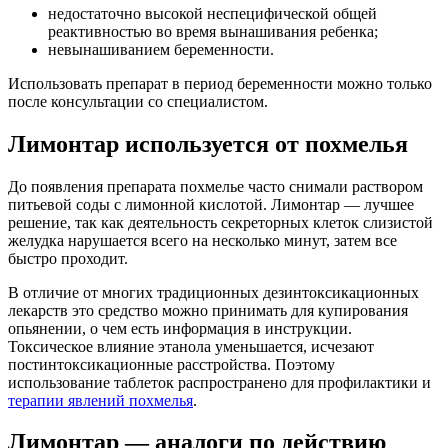
недостаточно высокой неспецифической общей
реактивностью во время вынашивания ребенка;
невынашиванием беременности.
Использовать препарат в период беременности можно только
после консультации со специалистом.
Лимонтар используется от похмелья
До появления препарата похмелье часто снимали раствором
питьевой соды с лимонной кислотой. Лимонтар — лучшее
решение, так как деятельность секреторных клеток слизистой
желудка нарушается всего на несколько минут, затем все
быстро проходит.
В отличие от многих традиционных дезинтоксикационных
лекарств это средство можно принимать для купирования
опьянении, о чем есть информация в инструкции.
Токсическое влияние этанола уменьшается, исчезают
постинтоксикационные расстройства. Поэтому
использование таблеток распространено для профилактики и
терапии явлений похмелья
.
Лимонтар — аналоги по действию