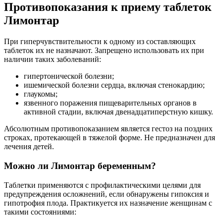
Противопоказания к приему таблеток
Лимонтар
При гиперчувствительности к одному из составляющих
таблеток их не назначают. Запрещено использовать их при
наличии таких заболеваний:
гипертонической болезни;
ишемической болезни сердца, включая стенокардию;
глаукомы;
язвенного поражения пищеварительных органов в
активной стадии, включая двенадцатиперстную кишку.
Абсолютным противопоказанием является гестоз на поздних
строках, протекающей в тяжелой форме. Не предназначен для
лечения детей.
Можно ли Лимонтар беременным?
Таблетки применяются с профилактическими целями для
предупреждения осложнений, если обнаружены гипоксия и
гипотрофия плода. Практикуется их назначение женщинам с
такими состояниями: