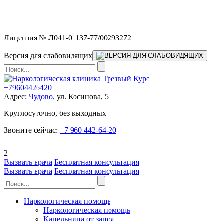
Мы работаем без выходных и в новогодние праздники 24/7,
предоставляя увеличенное количество выездных бригад.
Лицензия № Л041-01137-77/00293272
Версия для слабовидящих
+79604426420
Адрес:
Чудово,
ул. Косинова, 5
Круглосуточно, без выходных
Звоните сейчас:
+7 960 442-64-20
2
Вызвать врача
Бесплатная консультация
Вызвать врача
Бесплатная консультация
Наркологическая помощь
Наркологическая помощь
Капельница от запоя