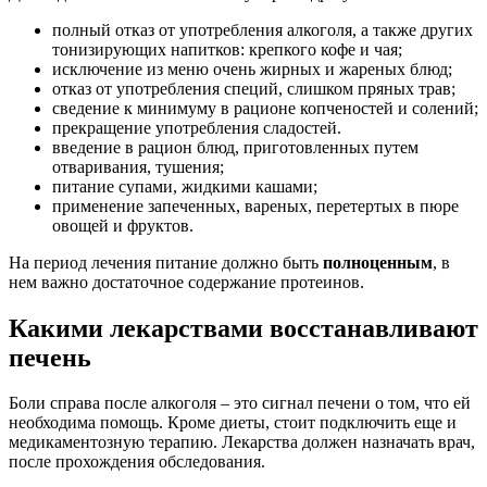
полный отказ от употребления алкоголя, а также других
тонизирующих напитков: крепкого кофе и чая;
исключение из меню очень жирных и жареных блюд;
отказ от употребления специй, слишком пряных трав;
сведение к минимуму в рационе копченостей и солений;
прекращение употребления сладостей.
введение в рацион блюд, приготовленных путем
отваривания, тушения;
питание супами, жидкими кашами;
применение запеченных, вареных, перетертых в пюре
овощей и фруктов.
На период лечения питание должно быть
полноценным
, в
нем важно достаточное содержание протеинов.
Какими лекарствами восстанавливают
печень
Боли справа после алкоголя – это сигнал печени о том, что ей
необходима помощь. Кроме диеты, стоит подключить еще и
медикаментозную терапию. Лекарства должен назначать врач,
после прохождения обследования.