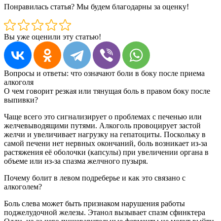
Понравилась статья? Мы будем благодарны за оценку!
Вы уже оценили эту статью!
Вопросы и ответы: что означают боли в боку после приема
алкоголя
О чем говорит резкая или тянущая боль в правом боку после
выпивки?
Чаще всего это сигнализирует о проблемах с печенью или
желчевыводящими путями. Алкоголь провоцирует застой
желчи и увеличивает нагрузку на гепатоциты. Поскольку в
самой печени нет нервных окончаний, боль возникает из-за
растяжения её оболочки (капсулы) при увеличении органа в
объеме или из-за спазма желчного пузыря.
Почему болит в левом подреберье и как это связано с
алкоголем?
Боль слева может быть признаком нарушения работы
поджелудочной железы. Этанол вызывает спазм сфинктера