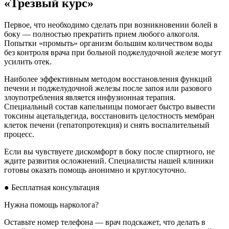
«Трезвый курс»
Первое, что необходимо сделать при возникновении болей в
боку — полностью прекратить прием любого алкоголя.
Попытки «промыть» организм большим количеством воды
без контроля врача при больной поджелудочной железе могут
усилить отек.
Наиболее эффективным методом восстановления функций
печени и поджелудочной железы после запоя или разового
злоупотребления является инфузионная терапия.
Специальный состав капельницы помогает быстро вывести
токсины ацетальдегида, восстановить целостность мембран
клеток печени (гепатопротекция) и снять воспалительный
процесс.
Если вы чувствуете дискомфорт в боку после спиртного, не
ждите развития осложнений. Специалисты нашей клиники
готовы оказать помощь анонимно и круглосуточно.
●
Бесплатная консультация
Нужна помощь нарколога?
Оставьте номер телефона — врач подскажет, что делать в