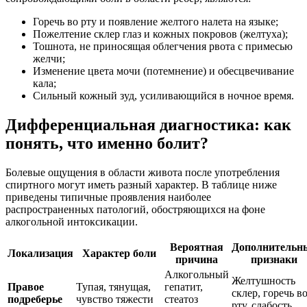
Горечь во рту и появление желтого налета на языке;
Пожелтение склер глаз и кожных покровов (желтуха);
Тошнота, не приносящая облегчения рвота с примесью
желчи;
Изменение цвета мочи (потемнение) и обесцвечивание
кала;
Сильный кожный зуд, усиливающийся в ночное время.
Дифференциальная диагностика: как
понять, что именно болит?
Болевые ощущения в области живота после употребления
спиртного могут иметь разный характер. В таблице ниже
приведены типичные проявления наиболее
распространенных патологий, обостряющихся на фоне
алкогольной интоксикации.
Вероятная
Дополнительн
Локализация
Характер боли
причина
признаки
Алкогольный
Желтушность
Правое
Тупая, тянущая,
гепатит,
склер, горечь в
подреберье
чувство тяжести
стеатоз
рту, слабость.