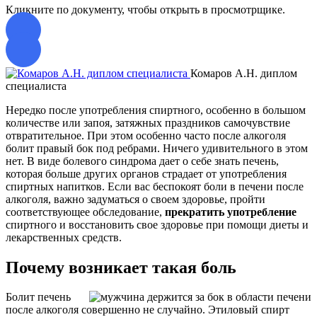
Кликните по документу, чтобы открыть в просмотрщике.
Комаров А.Н. диплом
специалиста
с
Нередко после употребления спиртного, особенно в большом
количестве или запоя, затяжных праздников самочувствие
отвратительное. При этом особенно часто после алкоголя
болит правый бок под ребрами. Ничего удивительного в этом
нет. В виде болевого синдрома дает о себе знать печень,
которая больше других органов страдает от употребления
спиртных напитков. Если вас беспокоят боли в печени после
алкоголя, важно задуматься о своем здоровье, пройти
соответствующее обследование,
прекратить употребление
спиртного и восстановить свое здоровье при помощи диеты и
лекарственных средств.
Почему возникает такая боль
Болит печень
после алкоголя совершенно не случайно. Этиловый спирт