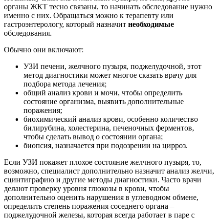
органы ЖКТ тесно связаны, то начинать обследование нужно
именно с них. Обращаться можно к терапевту или
гастроэнтерологу, который назначит
необходимые
обследования.
Обычно они включают:
УЗИ печени, желчного пузыря, поджелудочной, этот
метод диагностики может многое сказать врачу для
подбора метода лечения;
общий анализ крови и мочи, чтобы определить
состояние организма, выявить дополнительные
поражения;
биохимический анализ крови, особенно количество
билирубина, холестерина, печеночных ферментов,
чтобы сделать вывод о состоянии органа;
биопсия, назначается при подозрении на цирроз.
Если УЗИ покажет плохое состояние желчного пузыря, то,
возможно, специалист дополнительно назначит анализ желчи,
сцинтиграфию и другие методы диагностики. Часто врачи
делают проверку уровня глюкозы в крови, чтобы
дополнительно оценить нарушения в углеводном обмене,
определить степень поражения соседнего органа –
поджелудочной железы, которая всегда работает в паре с