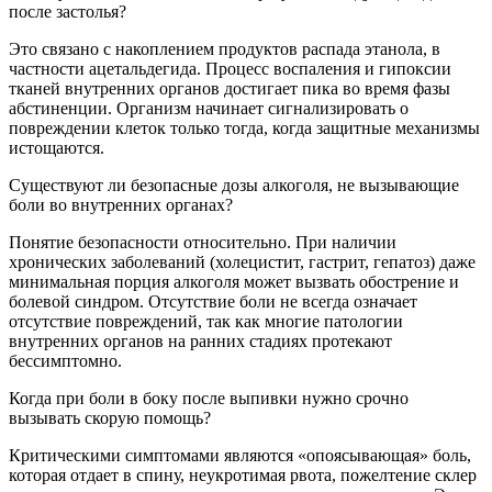
после застолья?
Это связано с накоплением продуктов распада этанола, в
частности ацетальдегида. Процесс воспаления и гипоксии
тканей внутренних органов достигает пика во время фазы
абстиненции. Организм начинает сигнализировать о
повреждении клеток только тогда, когда защитные механизмы
истощаются.
Существуют ли безопасные дозы алкоголя, не вызывающие
боли во внутренних органах?
Понятие безопасности относительно. При наличии
хронических заболеваний (холецистит, гастрит, гепатоз) даже
минимальная порция алкоголя может вызвать обострение и
болевой синдром. Отсутствие боли не всегда означает
отсутствие повреждений, так как многие патологии
внутренних органов на ранних стадиях протекают
бессимптомно.
Когда при боли в боку после выпивки нужно срочно
вызывать скорую помощь?
Критическими симптомами являются «опоясывающая» боль,
которая отдает в спину, неукротимая рвота, пожелтение склер